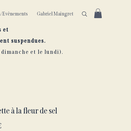
ls/Evènements
Gabriel Maingret
s et
ent suspendues.
 dimanche et le lundi).
tte à la fleur de sel
Prix
€