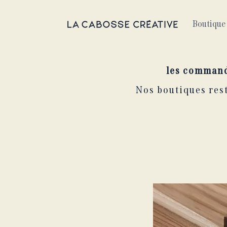
Boutique 
les command
Nos boutiques rest