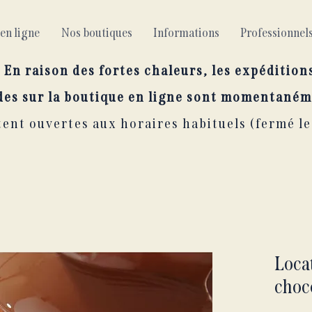
en ligne
Nos boutiques
Informations
Professionne
En raison des fortes chaleurs, les expédition
es sur la boutique en ligne sont momentaném
ent ouvertes aux horaires habituels (fermé le
Loca
choco