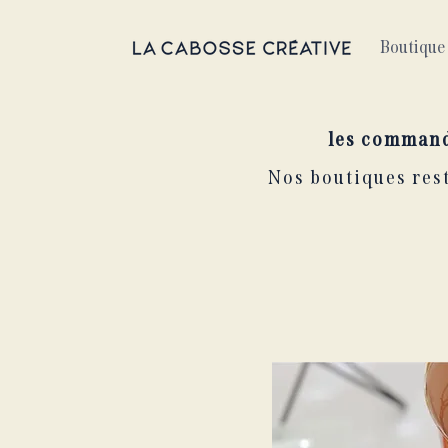
Boutique 
les command
Nos boutiques rest