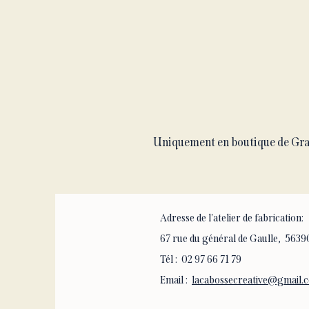
Uniquement en boutique de Gr
Adresse de l'atelier de fabrication:
67 rue du général de Gaulle, 5
Tél : 02 97 66 71 79
Email :
lacabossecreative@gmail.