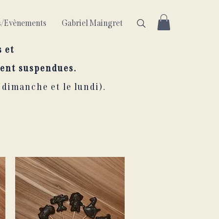
ls/Evènements
Gabriel Maingret
s et
ent suspendues.
 dimanche et le lundi).