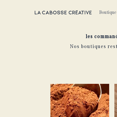
Boutique 
les command
Nos boutiques rest