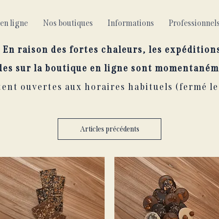
en ligne
Nos boutiques
Informations
Professionne
En raison des fortes chaleurs, les expédition
es sur la boutique en ligne sont momentaném
ent ouvertes aux horaires habituels (fermé le
Articles précédents